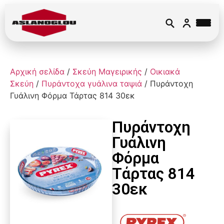
Αρχική σελίδα
/
Σκεύη Μαγειρικής
/
Οικιακά
Σκεύη
/
Πυράντοχα γυάλινα ταψιά
/ Πυράντοχη
Γυάλινη Φόρμα Τάρτας 814 30εκ
Πυράντοχη
Γυάλινη
Φόρμα
Τάρτας 814
30εκ