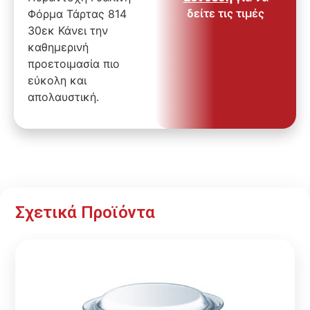
δείτε τις τιμές
Φόρμα Τάρτας 814
30εκ Κάνει την
καθημερινή
προετοιμασία πιο
εύκολη και
απολαυστική.
Σχετικά Προϊόντα