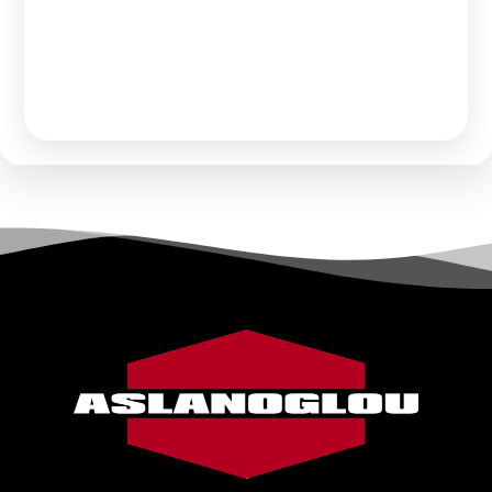
Παρακαλώ κάντε
Αίτηση Συνεργασίας
ή
Σύνδεση
για να
δείτε τις τιμές