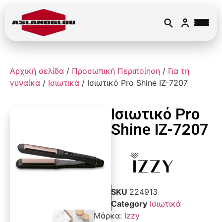
Αρχική σελίδα
/
Προσωπική Περιποίηση
/
Για τη
γυναίκα
/
Ισιωτικά
/ Ισιωτικό Pro Shine IZ-7207
Ισιωτικό Pro
Shine IZ-7207
SKU
224913
Category
Ισιωτικά
Μάρκα:
Izzy