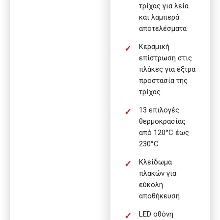
τρίχας για λεία
και λαμπερά
αποτελέσματα
Κεραμική
επίστρωση στις
πλάκες για έξτρα
προστασία της
τρίχας
13 επιλογές
θερμοκρασίας
από 120°C έως
230°C
Κλείδωμα
πλακών για
εύκολη
αποθήκευση
LED οθόνη