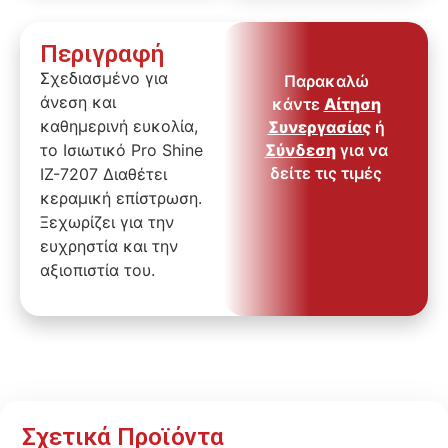
Περιγραφή
Σχεδιασμένο για
Παρακαλώ
άνεση και
κάντε
Αίτηση
καθημερινή ευκολία,
Συνεργασίας
ή
το Ισιωτικό Pro Shine
Σύνδεση
για να
δείτε τις τιμές
IZ-7207 Διαθέτει
κεραμική επίστρωση.
Ξεχωρίζει για την
ευχρηστία και την
αξιοπιστία του.
Σχετικά Προϊόντα