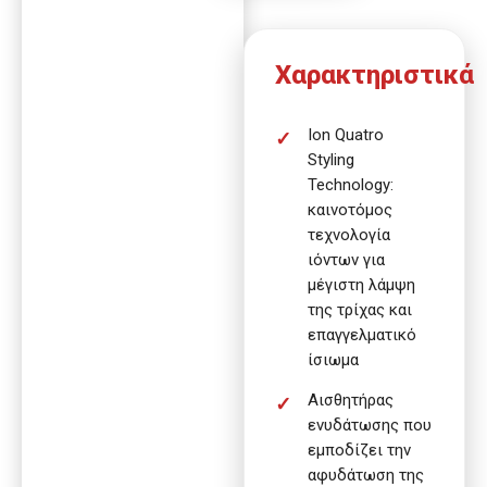
Χαρακτηριστικά
Ion Quatro
Styling
Technology:
καινοτόμος
τεχνολογία
ιόντων για
μέγιστη λάμψη
της τρίχας και
επαγγελματικό
ίσιωμα
Αισθητήρας
ενυδάτωσης που
εμποδίζει την
αφυδάτωση της