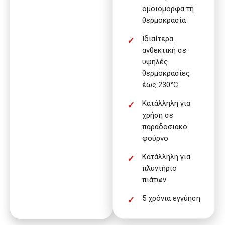
ομοιόμορφα τη
θερμοκρασία
Ιδιαίτερα
ανθεκτική σε
υψηλές
θερμοκρασίες
έως 230°C
Κατάλληλη για
χρήση σε
παραδοσιακό
φούρνο
Κατάλληλη για
πλυντήριο
πιάτων
5 χρόνια εγγύηση