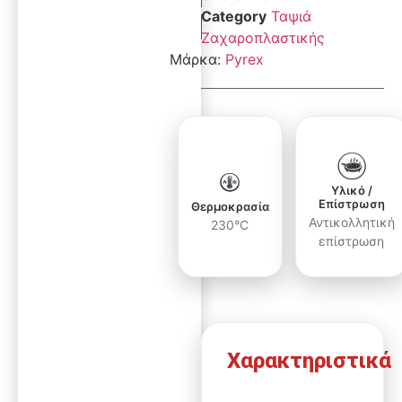
Category
Ταψιά
Ζαχαροπλαστικής
Μάρκα:
Pyrex
Υλικό /
Επίστρωση
Θερμοκρασία
Αντικολλητική
230°C
επίστρωση
Χαρακτηριστικά