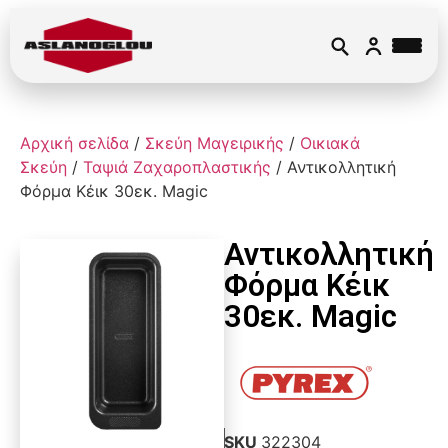
Αρχική σελίδα
/
Σκεύη Μαγειρικής
/
Οικιακά
Σκεύη
/
Ταψιά Ζαχαροπλαστικής
/ Αντικολλητική
Φόρμα Κέικ 30εκ. Magic
Αντικολλητική
Φόρμα Κέικ
30εκ. Magic
SKU
322304