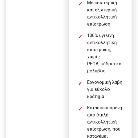
Με εσωτερική
και εξωτερική
αντικολλητική
επίστρωση
100% υγιεινή
αντικολλητική
επίστρωση,
χωρίς
PFOA, κάδμιο και
μόλυβδο
Εργονομική λαβή
για εύκολο
κράτημα
Κατασκευασμένη
από διπλή
αντικολλητική
επίστρωση, που
κατανέμει