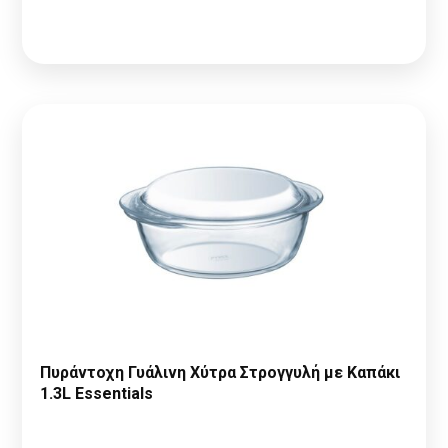
δείτε τις τιμές
Πυράντοχη Γυάλινη Χύτρα Στρογγυλή με Καπάκι
1.3L Essentials