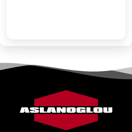
Παρακαλώ κάντε
Αίτηση Συνεργασίας
ή
Σύνδεση
για να
δείτε τις τιμές