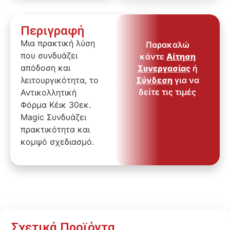
Περιγραφή
Μια πρακτική λύση
Παρακαλώ
που συνδυάζει
κάντε
Αίτηση
απόδοση και
Συνεργασίας
ή
λειτουργικότητα, το
Σύνδεση
για να
δείτε τις τιμές
Αντικολλητική
Φόρμα Κέικ 30εκ.
Magic Συνδυάζει
πρακτικότητα και
κομψό σχεδιασμό.
Σχετικά Προϊόντα