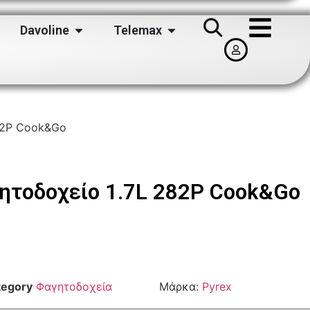
Davoline
Telemax
82P Cook&Go
ητοδοχείο 1.7L 282P Cook&Go
tegory
Φαγητοδοχεία
Μάρκα:
Pyrex