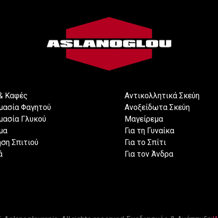
& Καφές
Αντικολλητικά Σκεύη
μασία Φαγητού
Ανοξείδωτα Σκεύη
μασία Γλυκού
Μαγείρεμα
μα
Για τη Γυναίκα
ση Σπιτιού
Για το Σπίτι
ά
Για τον Άνδρα