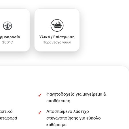
ρμοκρασία
Υλικό / Επίστρωση
300°C
Πυράντοχο γυαλί
Φαγητοδοχείο για μαγείρεμα &
αποθήκευση
αστικό
Αποσπώμενο λάστιχο
 μεταφορά
στεγανοποίησης για εύκολο
καθάρισμα