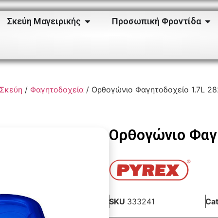
Σκεύη Μαγειρικής
Προσωπική Φροντίδα
 Σκεύη
/
Φαγητοδοχεία
/ Ορθογώνιο Φαγητοδοχείο 1.7L 2
Ορθογώνιο Φαγ
SKU
333241
Ca