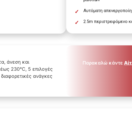
Αυτόματη απενεργοποί
2.5m περιστρεφόμενο 
α, άνεση και
Παρακαλώ κάντε
Αίτ
έως 230°C, 5 επιλογές
 διαφορετικές ανάγκες