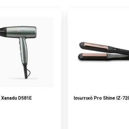
 Xanadu D581E
Ισιωτικό Pro Shine IZ-72
Παρακαλώ κάντε
Παρακαλώ κάντ