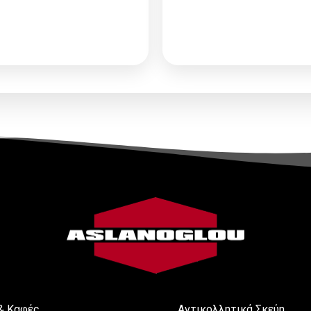
τηση Συνεργασίας
ή
Αίτηση Συνεργασί
δεση
για να δείτε τις
Σύνδεση
για να δείτ
τιμές
τιμές
& Καφές
Αντικολλητικά Σκεύη