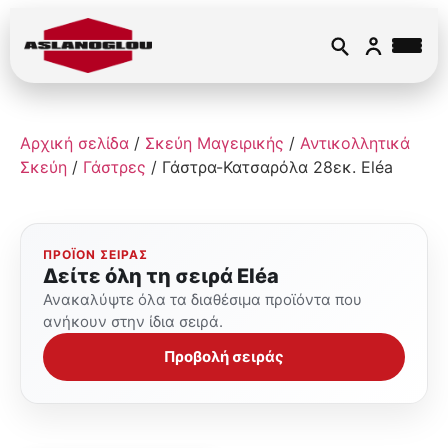
Αρχική σελίδα
/
Σκεύη Μαγειρικής
/
Αντικολλητικά
Σκεύη
/
Γάστρες
/ Γάστρα-Κατσαρόλα 28εκ. Eléa
ΠΡΟΪΌΝ ΣΕΙΡΆΣ
Δείτε όλη τη σειρά Eléa
Ανακαλύψτε όλα τα διαθέσιμα προϊόντα που
ανήκουν στην ίδια σειρά.
Προβολή σειράς