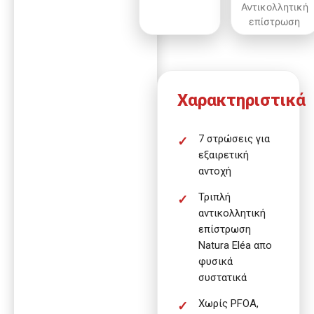
Αντικολλητική
επίστρωση
Χαρακτηριστικά
7 στρώσεις για
εξαιρετική
αντοχή
Τριπλή
αντικολλητική
επίστρωση
Natura Eléa απο
φυσικά
συστατικά
Χωρίς PFOA,