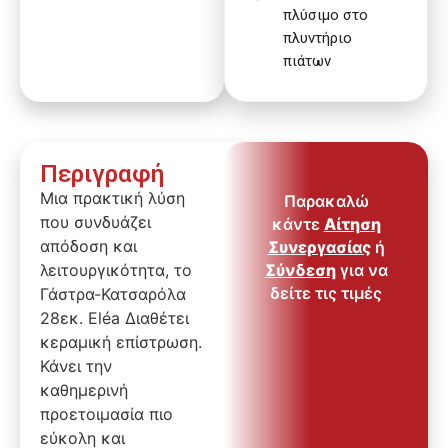
πλύσιμο στο
πλυντήριο
πιάτων
Περιγραφή
Μια πρακτική λύση
Παρακαλώ
που συνδυάζει
κάντε
Αίτηση
απόδοση και
Συνεργασίας
ή
λειτουργικότητα, το
Σύνδεση
για να
δείτε τις τιμές
Γάστρα-Κατσαρόλα
28εκ. Eléa Διαθέτει
κεραμική επίστρωση.
Κάνει την
καθημερινή
προετοιμασία πιο
εύκολη και