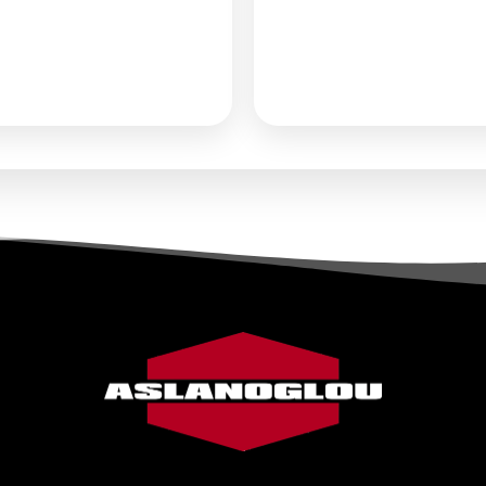
τηση Συνεργασίας
ή
Αίτηση Συνεργασί
δεση
για να δείτε τις
Σύνδεση
για να δείτ
τιμές
τιμές