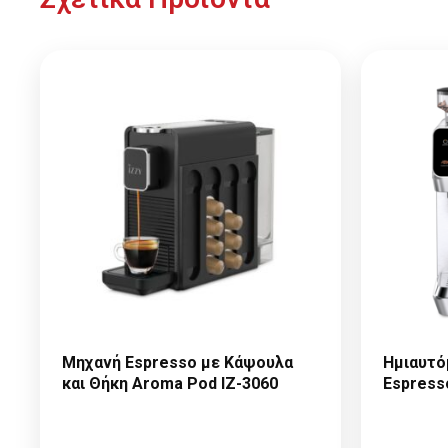
Μηχανή Espresso με Κάψουλα
Ημιαυτό
και Θήκη Aroma Pod IZ-3060
Espress
Παρακαλώ κάντε