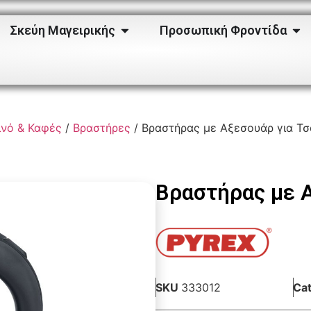
Σκεύη Μαγειρικής
Προσωπική Φροντίδα
νό & Καφές
/
Βραστήρες
/ Βραστήρας με Αξεσουάρ για Τσ
Βραστήρας με Α
SKU
333012
Ca