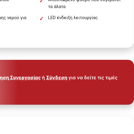
τα άλατα
μης νερού για
LED ένδειξη λειτουργίας
ηση Συνεργασίας
ή
Σύνδεση
για να δείτε τις τιμές