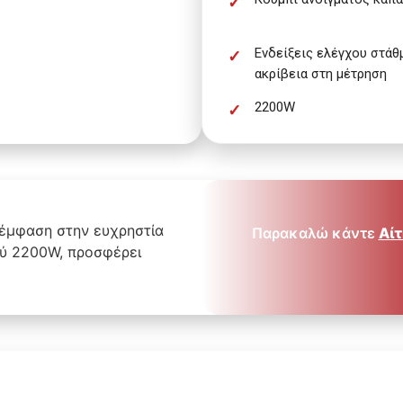
Ενδείξεις ελέγχου στάθ
ακρίβεια στη μέτρηση
2200W
ι έμφαση στην ευχρηστία
Παρακαλώ κάντε
Αίτ
χύ 2200W, προσφέρει