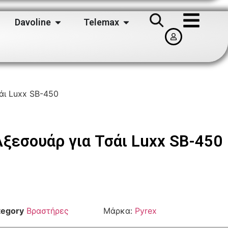
Davoline
Telemax
άι Luxx SB-450
ξεσουάρ για Τσάι Luxx SB-450
tegory
Βραστήρες
Μάρκα:
Pyrex