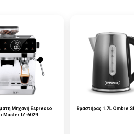
ματη Μηχανή Espresso
Βραστήρας 1.7L Ombre S
o Master IZ-6029
Παρακαλώ κάντε
Παρακαλώ κάντ